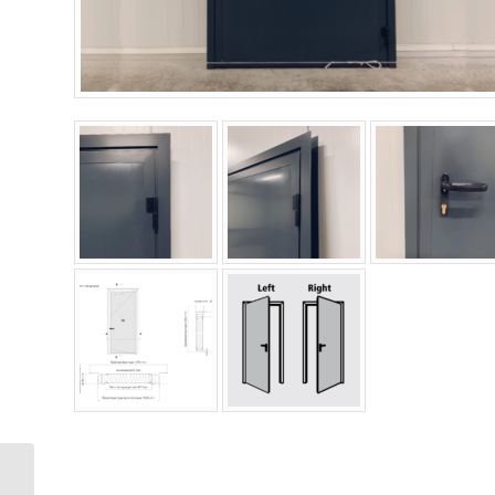
Enkele deur 1000 x