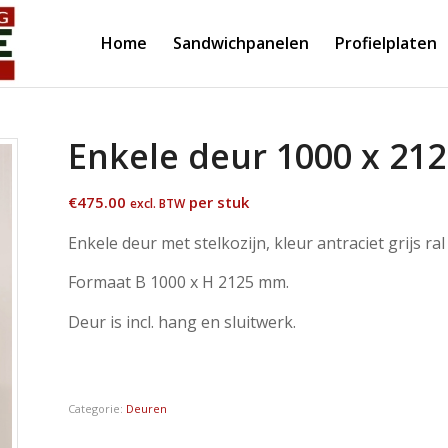
Home
Sandwichpanelen
Profielplaten
Enkele deur 1000 x 212
€
475.00
per stuk
excl. BTW
Enkele deur met stelkozijn, kleur antraciet grijs ral
Formaat B 1000 x H 2125 mm.
Deur is incl. hang en sluitwerk.
Categorie:
Deuren