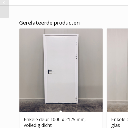
2125 mm, half glas
Gerelateerde producten
Enkele deur 1000 x 2125 mm,
Enkele 
volledig dicht
glas