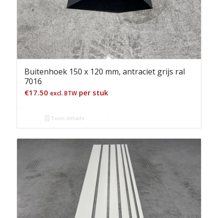
Buitenhoek 150 x 120 mm, antraciet grijs ral
7016
€
17.50
per stuk
excl. BTW
Toon details