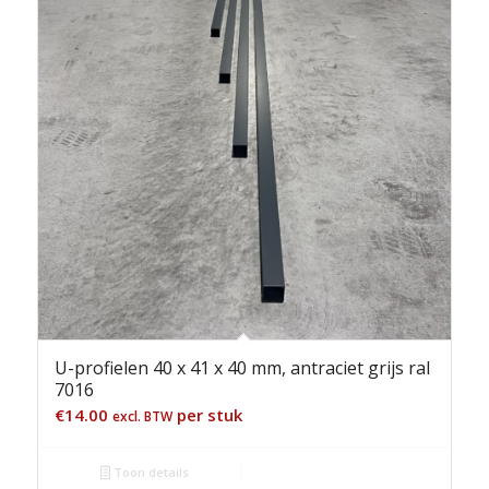
U-profielen 40 x 41 x 40 mm, antraciet grijs ral
7016
€
14.00
per stuk
excl. BTW
Toon details