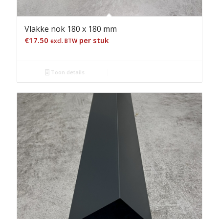
Vlakke nok 180 x 180 mm
€
17.50
per stuk
excl. BTW
Toon details