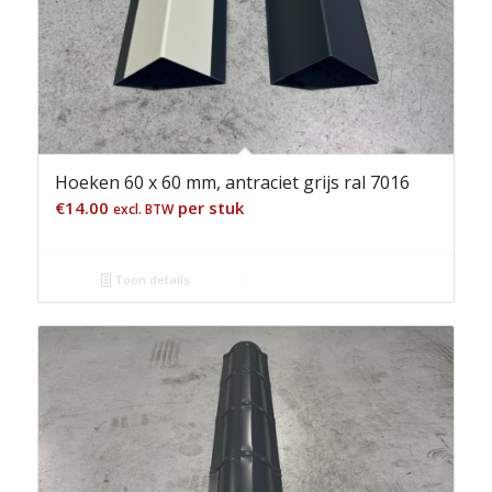
Hoeken 60 x 60 mm, antraciet grijs ral 7016
€
14.00
per stuk
excl. BTW
Toon details