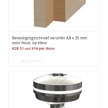
Bevestigingsschroef verzinkt 4,8 x 35 mm
voor hout, op kleur
€
28.51
per doos
excl. BTW
Toon details