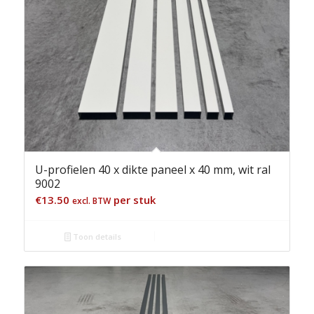
U-profielen 40 x dikte paneel x 40 mm, wit ral
9002
€
13.50
per stuk
excl. BTW
Toon details