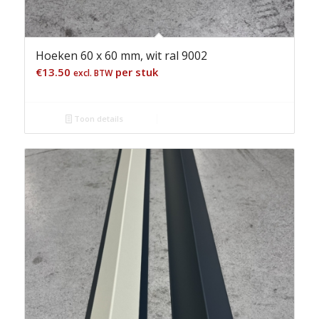
Hoeken 60 x 60 mm, wit ral 9002
€
13.50
per stuk
excl. BTW
Toon details