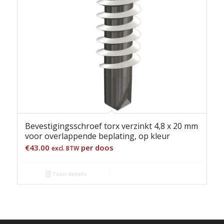
Bevestigingsschroef torx verzinkt 4,8 x 20 mm
voor overlappende beplating, op kleur
€
43.00
per doos
excl. BTW
Toon details