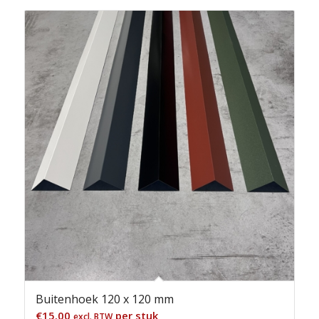
Buitenhoek 120 x 120 mm
€
15.00
per stuk
excl. BTW