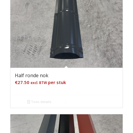
Half ronde nok
€
27.50
per stuk
excl. BTW
Toon details