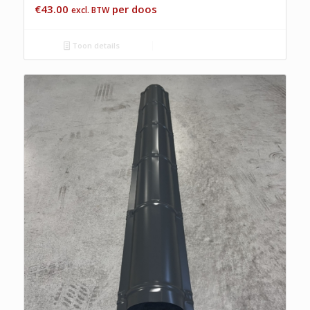
€
43.00
per doos
excl. BTW
Toon details