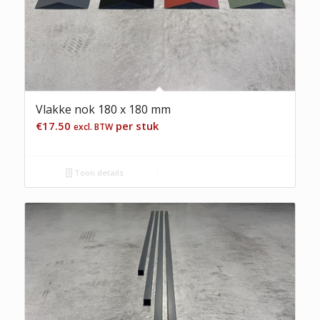
Vlakke nok 180 x 180 mm
€
17.50
per stuk
excl. BTW
Toon details