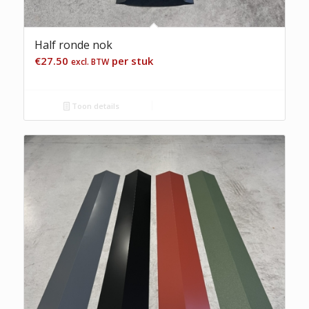
Half ronde nok
€
27.50
per stuk
excl. BTW
Toon details