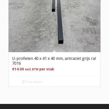
U-profielen 40 x 41 x 40 mm, antraciet grijs ral
7016
€
14.00
per stuk
excl. BTW
Toon details