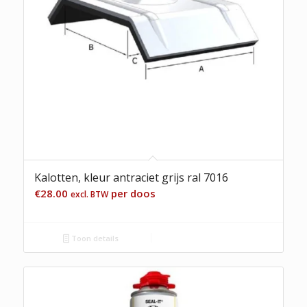
Kalotten, kleur antraciet grijs ral 7016
€
28.00
per doos
excl. BTW
Toon details