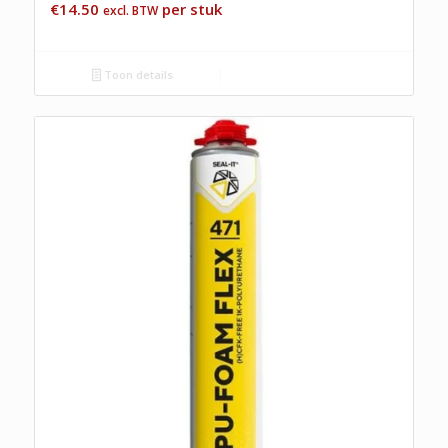
€
14.50
per stuk
excl. BTW
Toon details