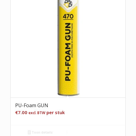
PU-Foam GUN
€
7.00
per stuk
excl. BTW
Toon details